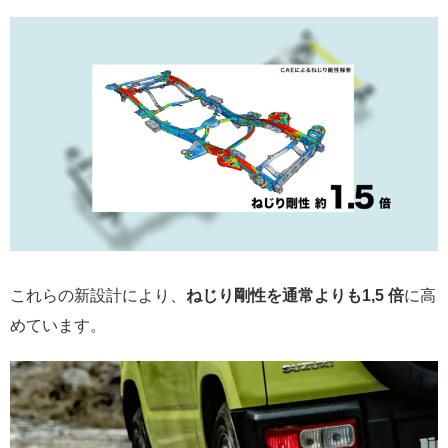
これらの新設計により、
ねじり剛性を通常よりも1,5 倍
に高
めています。