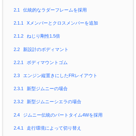
2.1
伝統的なラダーフレームを採用
2.1.1
Xメンバーとクロスメンバーを追加
2.1.2
ねじり剛性1.5倍
2.2
新設計のボディマント
2.2.1
ボディマウントゴム
2.3
エンジン縦置きにしたFRレイアウト
2.3.1
新型ジムニーの場合
2.3.2
新型ジムニーシエラの場合
2.4
ジムニー伝統のパートタイム4Wを採用
2.4.1
走行環境によって切り替え