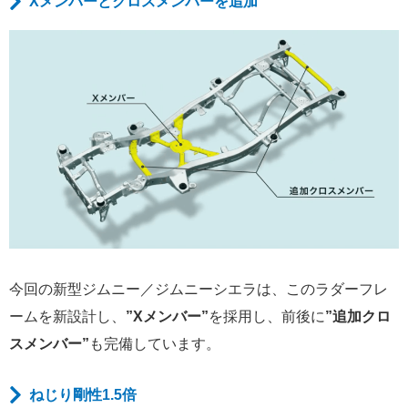
Xメンバーとクロスメンバーを追加
今回の新型ジムニー／ジムニーシエラは、このラダーフレ
ームを新設計し、
”Xメンバー”
を採用し、前後に
”追加クロ
スメンバー”
も完備しています。
ねじり剛性1.5倍