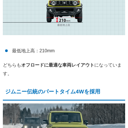
最低地上高：210mm
どちらも
オフロードに最適な車両レイアウト
になっていま
す。
ジムニー伝統のパートタイム4Wを採用