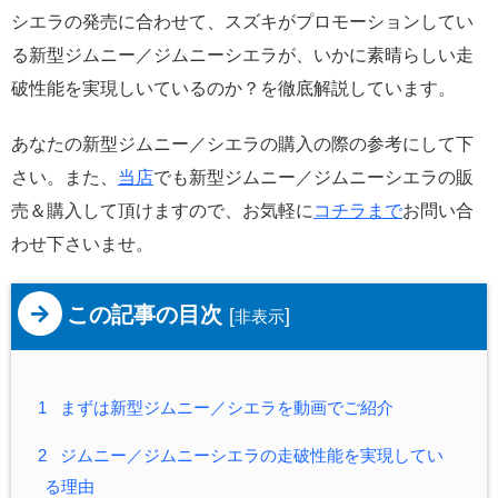
シエラの発売に合わせて、スズキがプロモーションしてい
る新型ジムニー／ジムニーシエラが、いかに素晴らしい走
破性能を実現しいているのか？を徹底解説しています。
あなたの新型ジムニー／シエラの購入の際の参考にして下
さい。また、
当店
でも新型ジムニー／ジムニーシエラの販
売＆購入して頂けますので、お気軽に
コチラまで
お問い合
わせ下さいませ。
この記事の目次
[
]
非表示
1
まずは新型ジムニー／シエラを動画でご紹介
2
ジムニー／ジムニーシエラの走破性能を実現してい
る理由