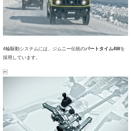
4輪駆動システムには、ジムニー伝統の
パートタイム4W
を
採用しています。
