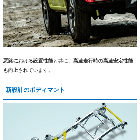
悪路における設置性能
と共に、
高速走行時の高速安定性能
も向上
されています。
新設計のボディマント