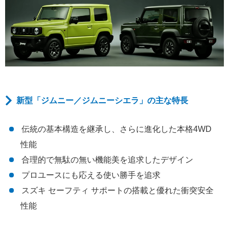
新型「ジムニー／ジムニーシエラ」の主な特長
伝統の基本構造を継承し、さらに進化した本格4WD
性能
合理的で無駄の無い機能美を追求したデザイン
プロユースにも応える使い勝手を追求
スズキ セーフティ サポートの搭載と優れた衝突安全
性能