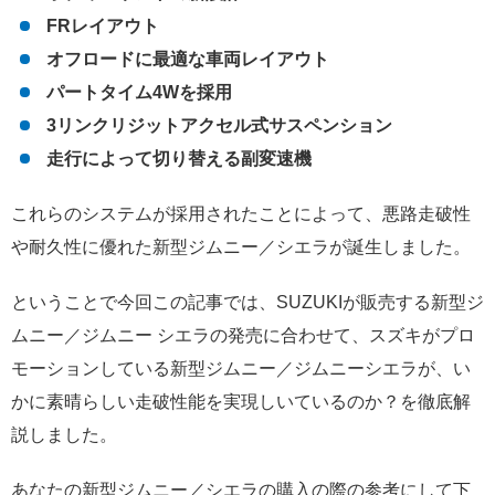
FRレイアウト
オフロードに最適な車両レイアウト
パートタイム4Wを採用
3リンクリジットアクセル式サスペンション
走行によって切り替える副変速機
これらのシステムが採用されたことによって、悪路走破性
や耐久性に優れた新型ジムニー／シエラが誕生しました。
ということで今回この記事では、SUZUKIが販売する新型ジ
ムニー／ジムニー シエラの発売に合わせて、スズキがプロ
モーションしている新型ジムニー／ジムニーシエラが、い
かに素晴らしい走破性能を実現しいているのか？を徹底解
説しました。
あなたの新型ジムニー／シエラの購入の際の参考にして下