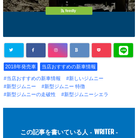
feedly
2018年発売車
当店おすすめの新車情報
当店おすすめの新車情報
新しいジムニー
新型ジムニー
新型ジムニー 特徴
新型ジムニーの走破性
新型ジムニーシエラ
WRITER
この記事を書いている人 -
-