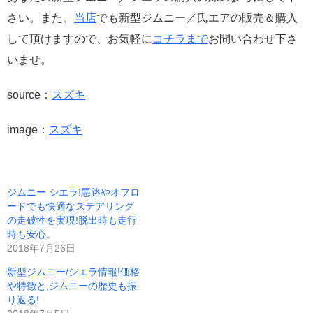
さい。また、
当店
でも新型ジムニー／氏エアの販売＆購入
して頂けますので、お気軽に
コチラまで
お問い合わせ下さ
いませ。
source：
スズキ
image：
スズキ
ジムニー シエラ!悪路やオフロ
ードでも快適なステアリング
の走破性を実現!脱出時も走行
時も安心。
2018年7月26日
新型ジムニー/シエラ情報!価格
や特徴と,ジムニーの歴史も振
り返る!