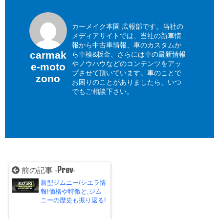
カーメイク本園 広報部です。当社の
メディアサイトでは、当社の新車情
報から中古車情報、車のカスタムか
carmak
ら車検&板金、さらには車の最新情報
やノウハウなどのコンテンツをアッ
e-moto
プさせて頂いています。車のことで
zono
お困りのことがありましたら、いつ
でもご相談下さい。
Prev
前の記事 -
-
新型ジムニー/シエラ情
報!価格や特徴と,ジム
ニーの歴史も振り返る!