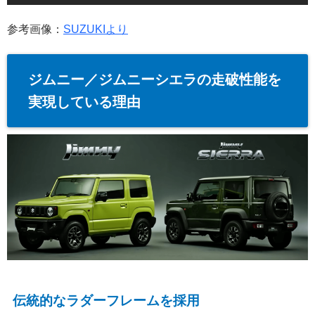
参考画像：
SUZUKIより
ジムニー／ジムニーシエラの走破性能を
実現している理由
伝統的なラダーフレームを採用