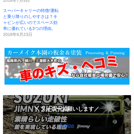
2018年7月5日
スーパーキャリーの特徴!運転
と乗り降りのしやすさは？キ
ャビンが広いのでスペース効
率に優れている3つの理由。
2018年6月23日
＼フォローお願いします／
Follow