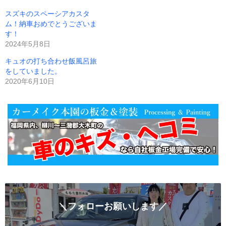
スズキのスペーシアカスタ
ム！納車おめでとうございま
す！
2024年5月8日
キュオの打ち合わせ飯風呂旅
をしていました。
2020年6月10日
＼フォローお願いします／