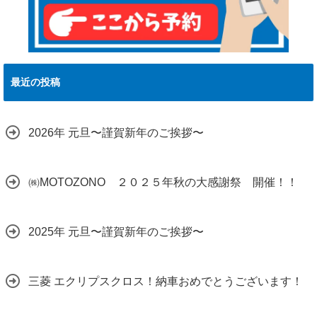
最近の投稿
2026年 元旦〜謹賀新年のご挨拶〜
㈱MOTOZONO ２０２５年秋の大感謝祭 開催！！
2025年 元旦〜謹賀新年のご挨拶〜
三菱 エクリプスクロス！納車おめでとうございます！