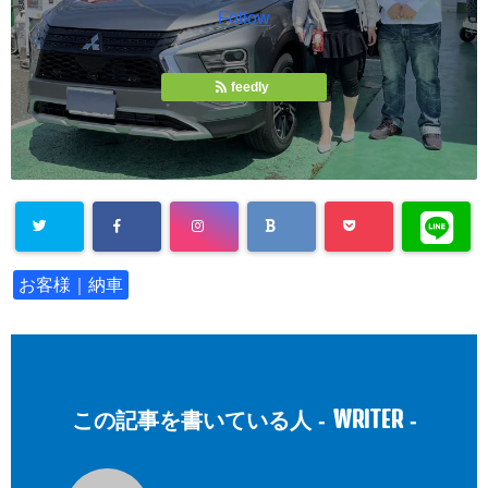
Follow
feedly
お客様｜納車
WRITER
この記事を書いている人 -
-