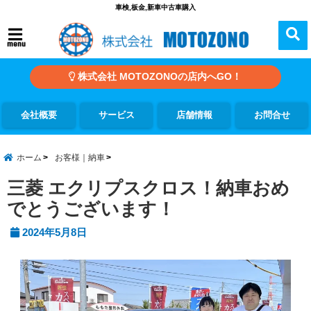
車検,板金,新車中古車購入
menu
株式会社 MOTOZONOの店内へGO！
会社概要
サービス
店舗情報
お問合せ
ホーム
お客様｜納車
三菱 エクリプスクロス！納車おめ
でとうございます！
2024年5月8日