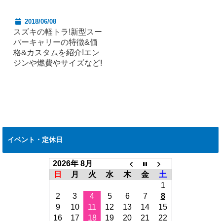
2018/06/08
スズキの軽トラ!新型スー
パーキャリーの特徴&価
格&カスタムを紹介!エン
ジンや燃費やサイズなど!
イベント・定休日
2026年 8月
日
月
火
水
木
金
土
1
2
3
4
5
6
7
8
9
10
11
12
13
14
15
16
17
18
19
20
21
22