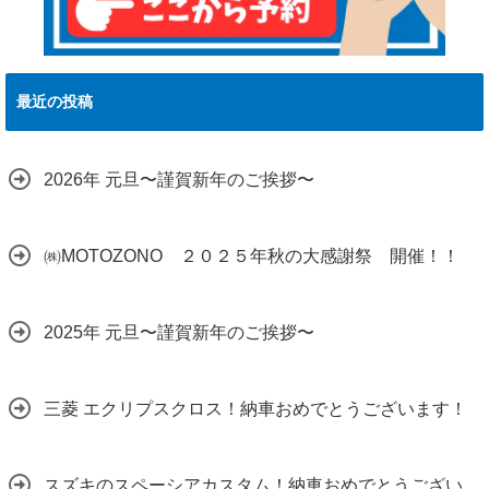
最近の投稿
2026年 元旦〜謹賀新年のご挨拶〜
㈱MOTOZONO ２０２５年秋の大感謝祭 開催！！
2025年 元旦〜謹賀新年のご挨拶〜
三菱 エクリプスクロス！納車おめでとうございます！
スズキのスペーシアカスタム！納車おめでとうござい