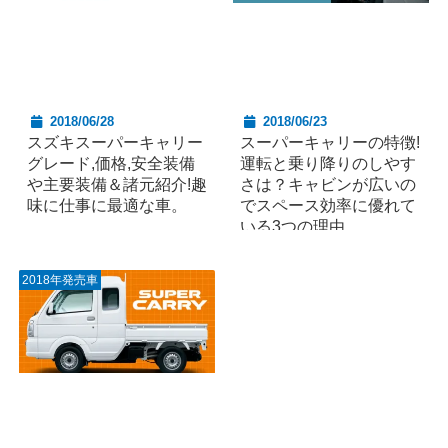
2018/06/28
2018/06/23
スズキスーパーキャリー
スーパーキャリーの特徴!
グレード,価格,安全装備
運転と乗り降りのしやす
や主要装備＆諸元紹介!趣
さは？キャビンが広いの
味に仕事に最適な車。
でスペース効率に優れて
いる3つの理由。
2018年発売車