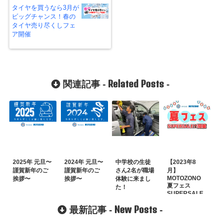
タイヤを買うなら3月が
ビッグチャンス！春の
タイヤ売り尽くしフェ
ア開催
Related Posts
関連記事 -
-
2025年 元旦〜
2024年 元旦〜
中学校の生徒
【2023年8
謹賀新年のご
謹賀新年のご
さん2名が職場
月】
MOTOZONO
挨拶〜
挨拶〜
体験に来まし
夏フェス
た！
SUPERSALE
を開催!!
New Posts
最新記事 -
-