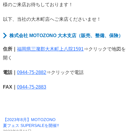
様のご来店お待ちしております！
以下、当社の大木町店へご来店くださいませ！
株式会社 MOTOZONO 大木支店（販売、整備、保険）
住所｜
福岡県三潴郡大木町上八院1591
⇒クリックで地図を
開く
電話｜
0944-75-2882
⇒クリックで電話
FAX｜
0944-75-2883
【2023年8月】MOTOZONO
夏フェス SUPERSALEを開催!!