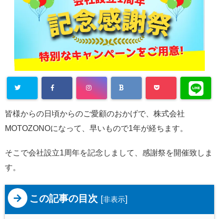
皆様からの日頃からのご愛顧のおかげで、株式会社
MOTOZONOになって、早いもので1年が経ちます。
そこで会社設立1周年を記念しまして、感謝祭を開催致しま
す。
この記事の目次
[
]
非表示