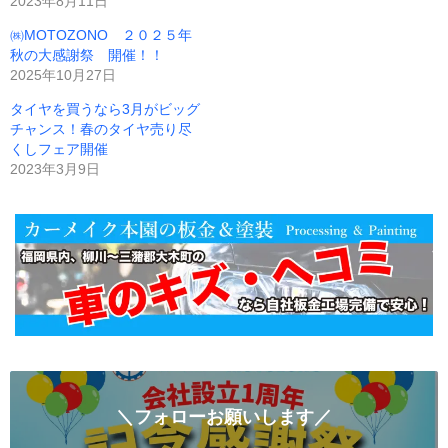
2023年8月11日
㈱MOTOZONO ２０２５年
秋の大感謝祭 開催！！
2025年10月27日
タイヤを買うなら3月がビッグ
チャンス！春のタイヤ売り尽
くしフェア開催
2023年3月9日
＼フォローお願いします／