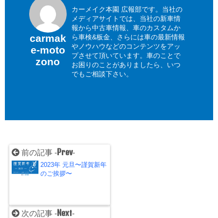
カーメイク本園 広報部です。当社の
メディアサイトでは、当社の新車情
報から中古車情報、車のカスタムか
carmak
ら車検&板金、さらには車の最新情報
やノウハウなどのコンテンツをアッ
e-moto
プさせて頂いています。車のことで
zono
お困りのことがありましたら、いつ
でもご相談下さい。
Prev
前の記事 -
-
2023年 元旦〜謹賀新年
のご挨拶〜
Next
次の記事 -
-