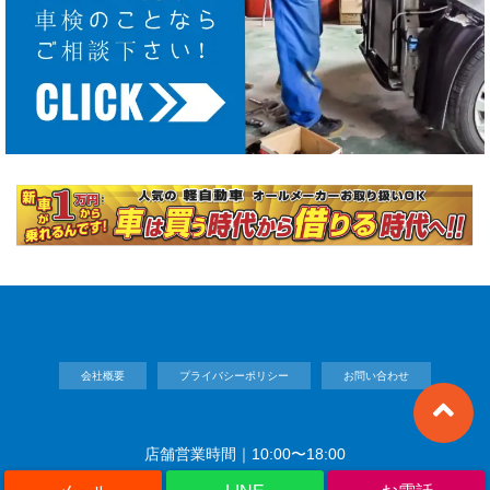
会社概要
プライバシーポリシー
お問い合わせ
店舗営業時間｜10:00〜18:00
Copyright©
車検,板金,新車中古車購入｜株式会社 MOTOZONO
, 2023 All Rights