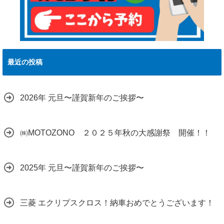
最近の投稿
2026年 元旦〜謹賀新年のご挨拶〜
㈱MOTOZONO ２０２５年秋の大感謝祭 開催！！
2025年 元旦〜謹賀新年のご挨拶〜
三菱 エクリプスクロス！納車おめでとうございます！