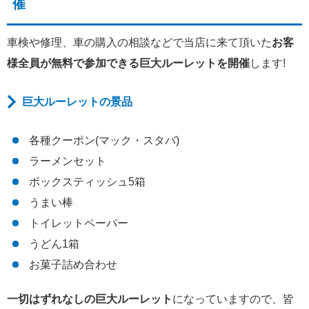
催
車検や修理、車の購入の相談などで当店に来て頂いた
お客
様全員が無料で参加できる巨大ルーレットを開催
します!
巨大ルーレットの景品
各種クーポン(マック・スタバ)
ラーメンセット
ボックスティッシュ5箱
うまい棒
トイレットペーパー
うどん1箱
お菓子詰め合わせ
一切はずれなしの巨大ルーレット
になっていますので、皆